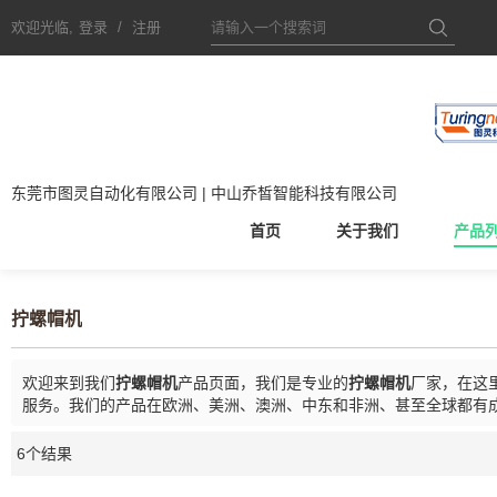
欢迎光临,
登录
/
注册
东莞市图灵自动化有限公司 | 中山乔皙智能科技有限公司
首页
关于我们
产品
拧螺帽机
欢迎来到我们
拧螺帽机
产品页面，我们是专业的
拧螺帽机
厂家，在这
服务。我们的产品在欧洲、美洲、澳洲、中东和非洲、甚至全球都有
6个结果