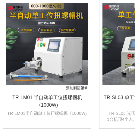
添加到愿望单
TR-LM01 半自动单工位扭螺帽机
TR-SL03
（1000W)
TR-LM01半自动单工位扭螺帽机（1000W)
TR-SL03
1台机顶4个人
针对产品: 伺
接头塑胶螺母拧