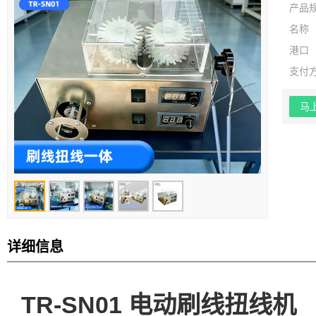
产品
名称
港口
支付
马
详细信息
TR-SN01 电动刷线扭线机