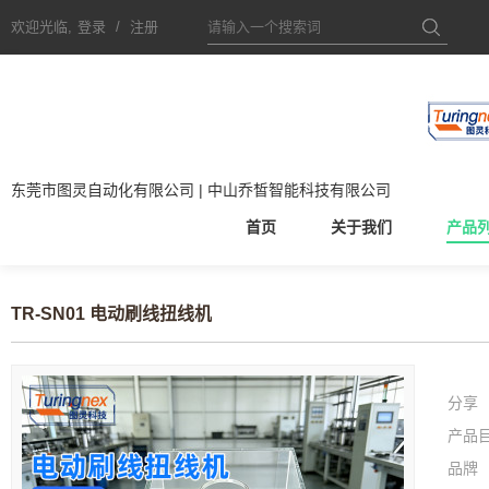
欢迎光临,
登录
/
注册
东莞市图灵自动化有限公司 | 中山乔皙智能科技有限公司
首页
关于我们
产品
TR-SN01 电动刷线扭线机
分享
产品
品牌