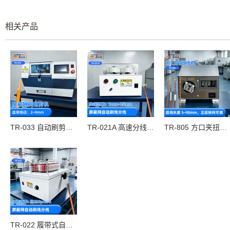
相关产品
TR-033 自动刷剪编织机
TR-021A 高速分线刷线机
TR-805 方口夹扭线机
TR-022 履带式自动刷线机