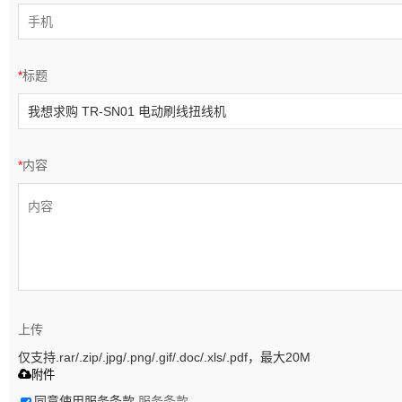
*
标题
*
内容
上传
仅支持.rar/.zip/.jpg/.png/.gif/.doc/.xls/.pdf，最大20M
附件
同意使用服务条款,
服务条款