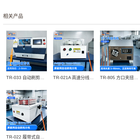
相关产品
TR-033 自动刷剪编织机
TR-021A 高速分线刷线机
TR-805 方口夹扭线机
TR-022 履带式自动刷线机