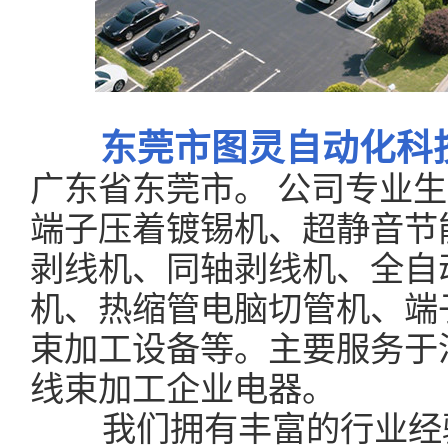
东莞市图灵自动化科
广东省东莞市。 公司专业
端子压着镀锡机、超静音节
剥线机、同轴剥线机、全自
机、热缩管电脑切管机、端
束加工设备等。主要服务于
线束加工企业电器。
我们拥有丰富的行业经验