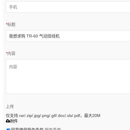
*
标题
*
内容
上传
仅支持.rar/.zip/.jpg/.png/.gif/.doc/.xls/.pdf，最大20M
附件
同意使用服务条款,
服务条款