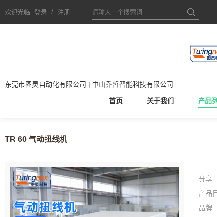
欢迎光临,
登录
/
注册
东莞市图灵自动化有限公司 | 中山乔皙智能科技有限公司
首页
关于我们
产品
TR-60 气动扭线机
分享
产品
品牌