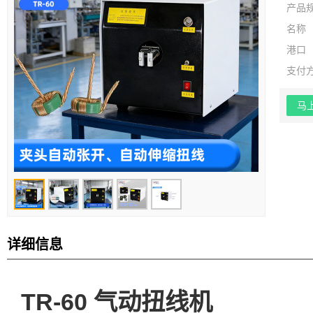
产品
名称
港口
支付
马
详细信息
TR-60 气动扭线机