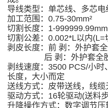
导线类型：单芯线、多芯电
加工范围：0.75-30mm²
切割长度：1-999999.99mm
切割公差：0.002*L以内(L
剥皮长度：前 剥：外护套全脱1
后 剥：外护套全脱10-8
剥线速度：3500 PCS/小时
长度，大小而定
送线方式：皮带送线，线缆
驱动方式：16轮驱动(送料
升降操作方式：数字调节压