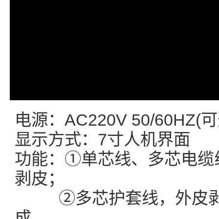
电源：AC220V 50/60HZ(可选
显示方式：7寸人机界面
功能：①单芯线、多芯电缆
剥皮；
②多芯护套线，外皮剥皮
成。