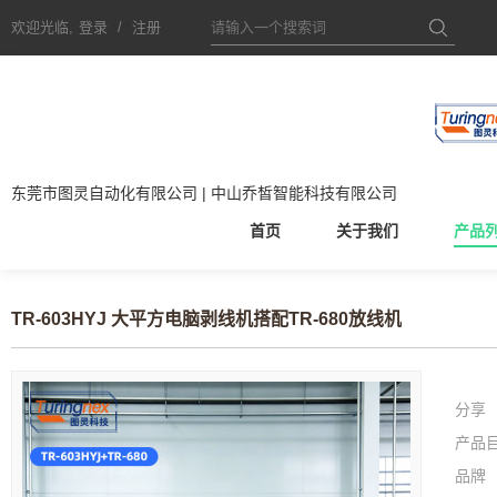
欢迎光临,
登录
/
注册
东莞市图灵自动化有限公司 | 中山乔皙智能科技有限公司
首页
关于我们
产品
TR-603HYJ 大平方电脑剥线机搭配TR-680放线机
分享
产品
品牌