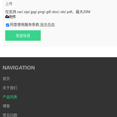
上传
仅支持.rar/.zip/.jpg/.png/.gif/.doc/.xls/.pdf，最大20M
附件
同意使用服务条款,
服务条款
发送信息
NAVIGATION
首页
关于我们
产品列表
博客
常见问题