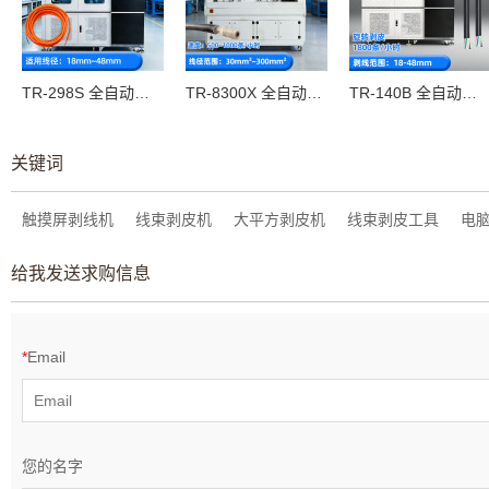
TR-298S 全自动旋转剥皮裁线机（适用线径：18mm~48mm）
TR-8300X 全自动大平方电脑剥线机（线径范围：30mm²~300mm²）
TR-140B 全自动大平方旋转剥皮裁线机（剥皮范围：18-48mm）
关键词
触摸屏剥线机
线束剥皮机
大平方剥皮机
线束剥皮工具
电
给我发送求购信息
*
Email
您的名字