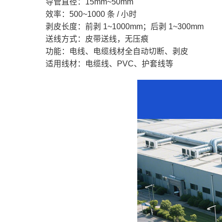
导管直径：15mm~50mm
效率：500~1000 条 / 小时
剥皮长度：前剥 1~1000mm；后剥 1~300mm
送线方式：皮带送线，无压痕
功能：电线、电缆线材全自动切断、剥皮
适用线材：电缆线、PVC、护套线等