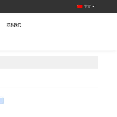
中文
联系我们
e
ouban
renren