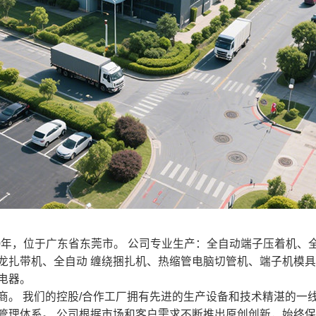
20年，位于广东省东莞市。 公司专业生产：全自动端子压着机
龙扎带机、全自动 缠绕捆扎机、热缩管电脑切管机、端子机模
电器。
 我们的控股/合作工厂拥有先进的生产设备和技术精湛的一线
管理体系。 公司根据市场和客户需求不断推出原创创新，始终