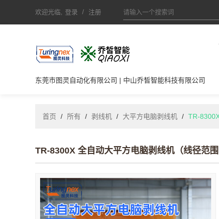
欢迎光临,
登录
/
注册
东莞市图灵自动化有限公司 | 中山乔皙智能科技有限公司
首页
/
所有
/
剥线机
/
大平方电脑剥线机
/
TR-83
TR-8300X 全自动大平方电脑剥线机（线径范围：