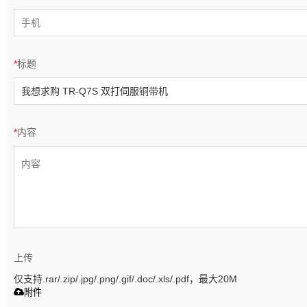
*
标题
*
内容
上传
仅支持.rar/.zip/.jpg/.png/.gif/.doc/.xls/.pdf，最大20M
附件