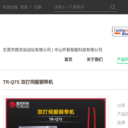
欢迎光临,
登录
/
注册
东莞市图灵自动化有限公司 | 中山乔皙智能科技有限公司
首页
关于我们
产品
TR-Q7S 双打伺服铜带机
分享
产品
品牌