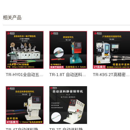
相关产品
TR-HY01全自动五合一端子铆压机(打端子穿套管)
TR-1.8T 自动送料静音铜带机
TR-K9S 2T高精密伺服铜带机
TR-4T自动送料静音铜带机
TR-2T 自动送料静音铜带机