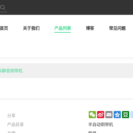
首页
关于我们
产品列表
博客
常见问题
送料静音铜带机
分享
WeChat
Sina
Email
Qzon
D
产品目录
半自动铜带机
Weibo