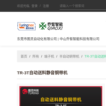
欢迎光临,
登录
/
注册
东莞市图灵自动化有限公司 | 中山乔皙智能科技有限公司
首页
/
所有
/
端子机
/
半自动铜带机
/
TR-3T自动
TR-3T自动送料静音铜带机