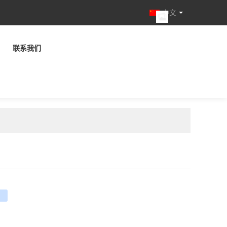
中文
联系我们
e
ouban
renren