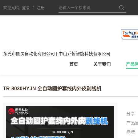
欢迎光临,
登录
/
注册
东莞市图灵自动化有限公司 | 中山乔皙智能科技有限公司
首页
关于我们
产品
TR-8030HYJN 全自动圆护套线内外皮剥线机
分享
产品
品牌