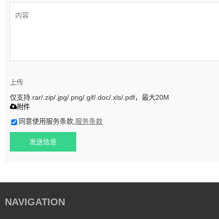
上传
仅支持.rar/.zip/.jpg/.png/.gif/.doc/.xls/.pdf，最大20M
附件
同意使用服务条款,
服务条款
发送信息
NAVIGATION