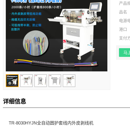
产品
品名
电源
港口
支付
马
详细信息
TR-8030HYJN全自动圆护套线内外皮剥线机