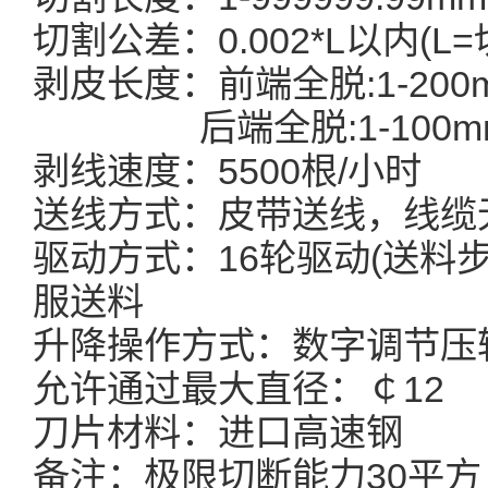
切割公差：0.002*L以内(L
剥皮长度：前端全脱:1-200
后端全脱:1-100mm，
剥线速度：5500根/小时
送线方式：皮带送线，线缆
驱动方式：16轮驱动(送料
服送料
升降操作方式：数字调节压
允许通过最大直径：￠12
刀片材料：
进口高速钢
备注：极限切断能力30平方