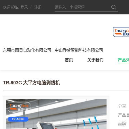
欢迎光临,
登录
/
注册
东莞市图灵自动化有限公司 | 中山乔皙智能科技有限公司
首页
关于我们
产品
TR-603G 大平方电脑剥线机
分享
产品
品牌