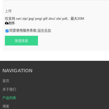
上传
仅支持.rar/.zip/.jpg/.png/.gif/.doc/.xls/.pdf，最大20M
附件
同意使用服务条款,
服务条款
发送信息
NAVIGATION
首页
关于我们
产品列表
博客