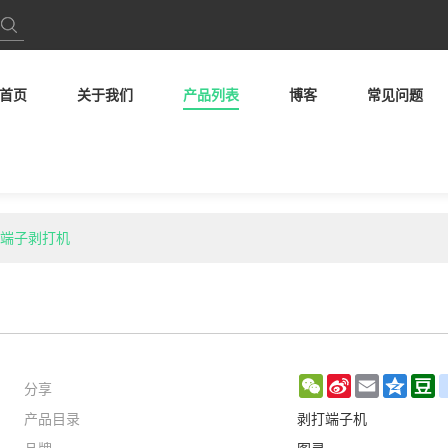
首页
关于我们
产品列表
博客
常见问题
自动端子剥打机
分享
WeChat
Sina
Email
Qzon
D
产品目录
剥打端子机
Weibo