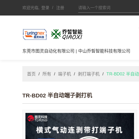
欢迎光临,
登录
/
注册
东莞市图灵自动化有限公司 | 中山乔皙智能科技有限公司
首页
/
所有
/
端子机
/
剥打端子机
/
TR-BD02 半
TR-BD02 半自动端子剥打机