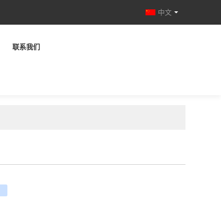
中文
联系我们
e
ouban
renren