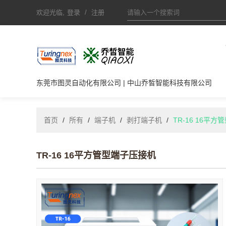
欢迎光临,
登录
/
注册
东莞市图灵自动化有限公司 | 中山乔皙智能科技有限公司
首页
/
所有
/
端子机
/
剥打端子机
/
TR-16 16平
TR-16 16平方管型端子压接机