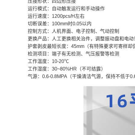
压接形状：四边形压接
运行模式：自动触发运行和手动操作
运行速度：1200pcs/H左右
切断误差：100mm时0.05以内
控制方式：人机界面、电子控制、气动控制
更换产品：人工更换相关治件，调整振动盘和电动
护套剥皮最短长度：45mm（有特殊要求可寄样却
检测项目：端子有无检测、气压报警等检测
工作温度：10-20℃
工作湿度：30~80%HR（不可结露）
气源：0.6-0.8MPA（干燥清洁气源，保持不低于0.