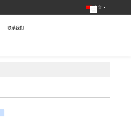
中文
联系我们
e
ouban
renren