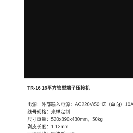
TR-16 16平方管型端子压接机
电源：外部输入电源：AC220V/50HZ（单向）10
线号规格：来样定制
尺寸重量：520x390x430mm，50kg
剥皮长度：1-12mm