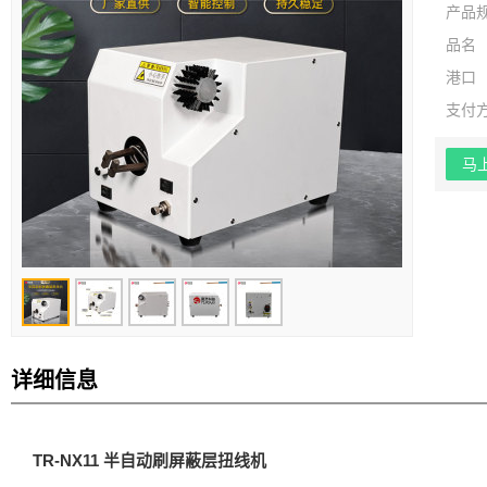
产品
品名
港口
支付
马
详细信息
TR-NX11 半自动刷屏蔽层扭线机