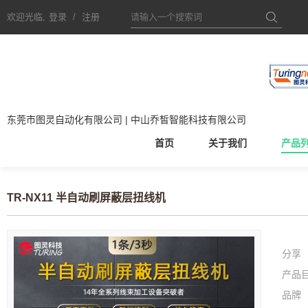
欢迎光临,
登录
/
注册
东莞市图灵自动化有限公司 | 中山乔皙智能科技有限公司
首页
关于我们
产品
TR-NX11 半自动刷屏蔽层扭线机
分享
产品
品牌