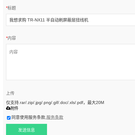
*
标题
*
内容
上传
仅支持.rar/.zip/.jpg/.png/.gif/.doc/.xls/.pdf，最大20M
附件
同意使用服务条款,
服务条款
发送信息