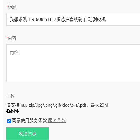
*
标题
*
内容
上传
仅支持.rar/.zip/.jpg/.png/.gif/.doc/.xls/.pdf，最大20M
附件
同意使用服务条款,
服务条款
发送信息