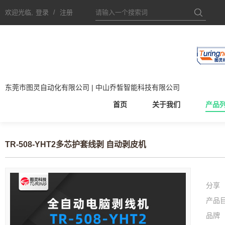
欢迎光临,
登录
/
注册
东莞市图灵自动化有限公司 | 中山乔皙智能科技有限公司
首页
关于我们
产品
TR-508-YHT2多芯护套线剥 自动剥皮机
分享
产品
品牌