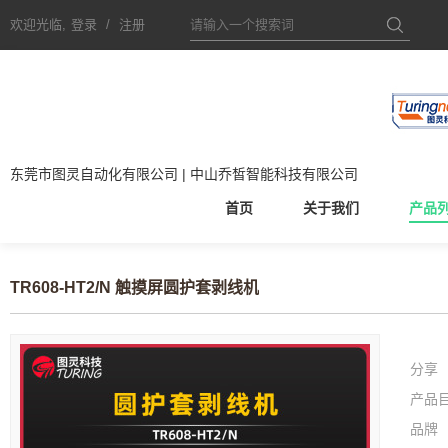
欢迎光临,
登录
/
注册
东莞市图灵自动化有限公司 | 中山乔皙智能科技有限公司
首页
关于我们
产品
TR608-HT2/N 触摸屏圆护套剥线机
分享
产品
品牌