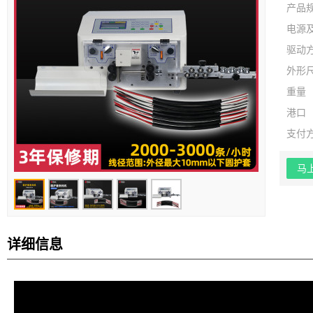
产品
电源
驱动
外形
重量
港口
支付
马
详细信息