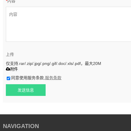
*
内容
上传
仅支持.rar/.zip/.jpg/.png/.gif/.doc/.xls/.pdf，最大20M
附件
同意使用服务条款,
服务条款
发送信息
NAVIGATION