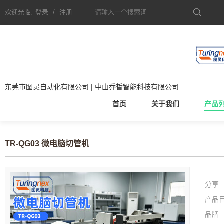
欢迎光临,
登录
/
注册
东莞市图灵自动化有限公司 | 中山乔皙智能科技有限公司
首页
关于我们
产品
TR-QG03 微电脑切管机
分享
产品
品牌