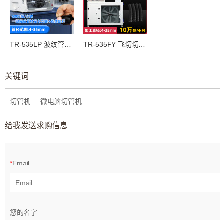
TR-535LP 波纹管切管机（带剖开）（加工范围：4-35mm）
TR-535FY 飞切切管一体机
关键词
切管机
微电脑切管机
给我发送求购信息
*
Email
您的名字