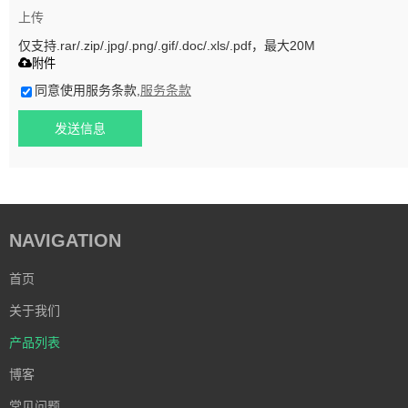
上传
仅支持.rar/.zip/.jpg/.png/.gif/.doc/.xls/.pdf，最大20M
附件
同意使用服务条款,
服务条款
发送信息
NAVIGATION
首页
关于我们
产品列表
博客
常见问题