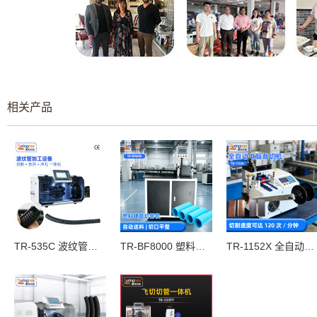
相关产品
TR-535C 波纹管冲孔切管机
TR-BF8000 塑料硬管切管机
TR-1152X 全自动电脑裁切机