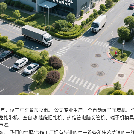
20年，位于广东省东莞市。 公司专业生产：全自动端子压着机
龙扎带机、全自动 缠绕捆扎机、热缩管电脑切管机、端子机模
电器。
 我们的控股/合作工厂拥有先进的生产设备和技术精湛的一线