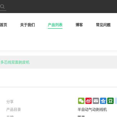
首页
关于我们
产品列表
博客
常见问题
34 多芯线双面剥皮机
分享
WeChat
Sina
Email
Qzon
D
产品目录
半自动气动剥线机
Weibo