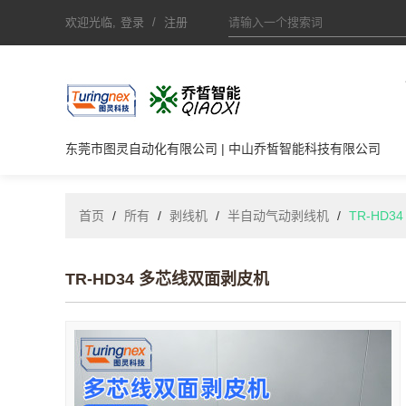
欢迎光临,
登录
/
注册
东莞市图灵自动化有限公司 | 中山乔皙智能科技有限公司
首页
/
所有
/
剥线机
/
半自动气动剥线机
/
TR-HD
TR-HD34 多芯线双面剥皮机