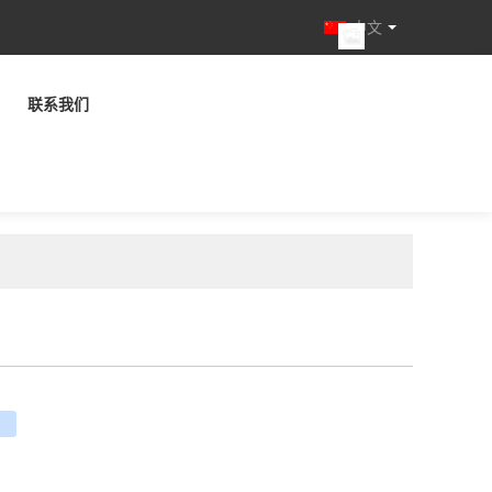
中文
联系我们
e
ouban
renren