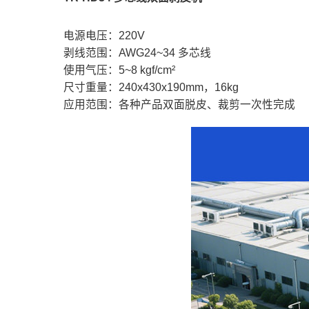
电源电压：220V
剥线范围：AWG24~34 多芯线
使用气压：5~8 kgf/cm²
尺寸重量：240x430x190mm，16kg
应用范围：各种产品双面脱皮、裁剪一次性完成