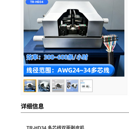
详细信息
TR-HD34 多芯线双面剥皮机