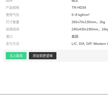
品牌
图灵
产品规格
TR-HD34
使用气压
5~8 kgf/cm²
尺寸重量
265x70x135mm，2kg
适用线径
240x430x190mm，16k
港口
盐田
支付方式
L/C, D/A, D/P, Western
马上联系
添加到愿望单