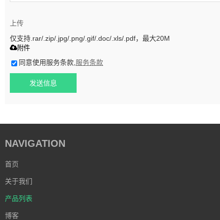
上传
仅支持.rar/.zip/.jpg/.png/.gif/.doc/.xls/.pdf，最大20M
附件
同意使用服务条款,
服务条款
发送信息
NAVIGATION
首页
关于我们
产品列表
博客