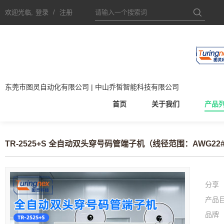
欢迎光临,
登录
/
注册
东莞市图灵自动化有限公司 | 中山乔皙智能科技有限公司
首页
关于我们
产品
TR-2525+S 全自动双头穿号码管端子机（线径范围：AWG22#
分享
产品
品牌