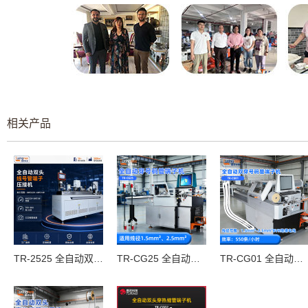
相关产品
TR-2525 全自动双头穿号码管端子机（线径范围：AWG22#~AWG14#）
TR-CG25 全自动穿号码管端子机
TR-CG01 全自动双头穿号码管端子机