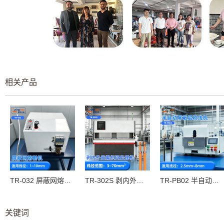
相关产品
TR-032 屏蔽网熔断机
TR-302S 剥内外皮编织网处理机
TR-PB02 半自动屏蔽层刷线机
关键词