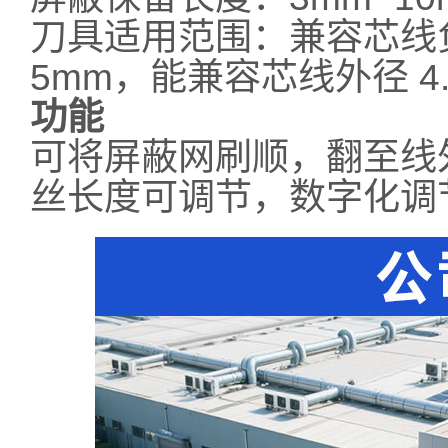
刀具适用范围：兼容芯线负
5mm，能兼容芯线外径 4.5
功能
可将屏蔽网刷顺，翻至线
丝长度可调节，数字化调