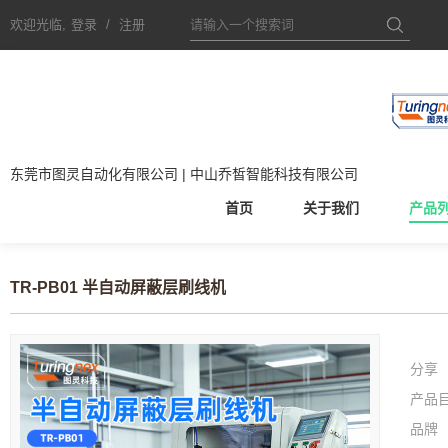
欢迎光临,
登录
/
注册
东莞市图灵自动化有限公司 | 中山乔皙智能科技有限公司
首页
关于我们
产品
TR-PB01 半自动屏蔽层刷线机
分享
产品
品牌