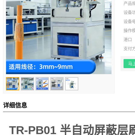
产品
设备
设备
操作
港口
支付
马
详细信息
TR-PB01 半自动屏蔽