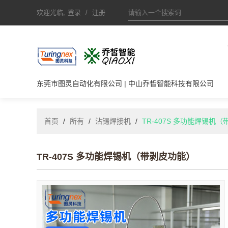
欢迎光临,
登录
/
注册
东莞市图灵自动化有限公司 | 中山乔皙智能科技有限公司
首页
/
所有
/
沾锡焊接机
/
TR-407S 多功能焊锡机
TR-407S 多功能焊锡机（带剥皮功能）