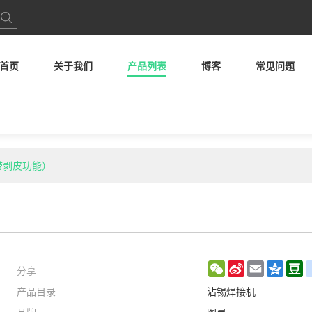
首页
关于我们
产品列表
博客
常见问题
（带剥皮功能）
分享
WeChat
Sina
Email
Qzon
D
产品目录
沾锡焊接机
Weibo