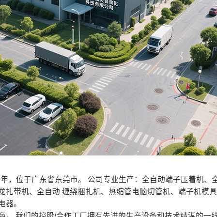
20年，位于广东省东莞市。 公司专业生产：全自动端子压着机
龙扎带机、全自动 缠绕捆扎机、热缩管电脑切管机、端子机模
电器。
 我们的控股/合作工厂拥有先进的生产设备和技术精湛的一线