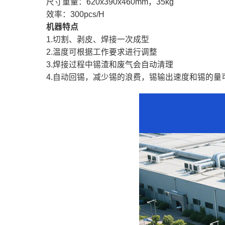
尺寸重量：620x390x460mm，35kg
效率：300pcs/H
机器特点
1.切割、剥皮、焊接一次成型
2.温度可根据工作要求进行调整
3.焊接过程中锡渣和废气会自动清理
4.自动回锡，减少锡的浪费，锡输出速度和锡的量