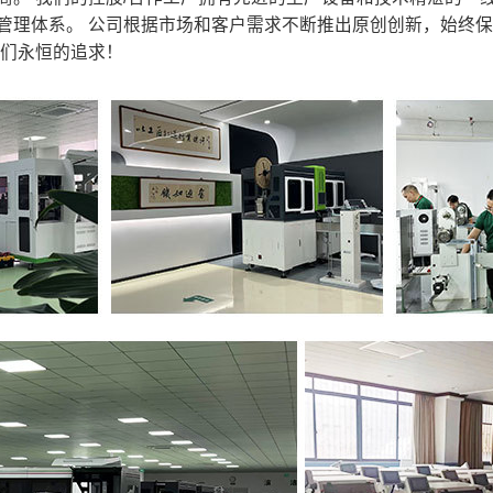
管理体系。 公司根据市场和客户需求不断推出原创创新，始终
我们永恒的追求！