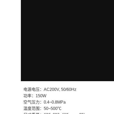
电源电压：AC200V, 50/60Hz
功率：150W
空气压力：0.4~0.8MPa
温度范围：50~500℃