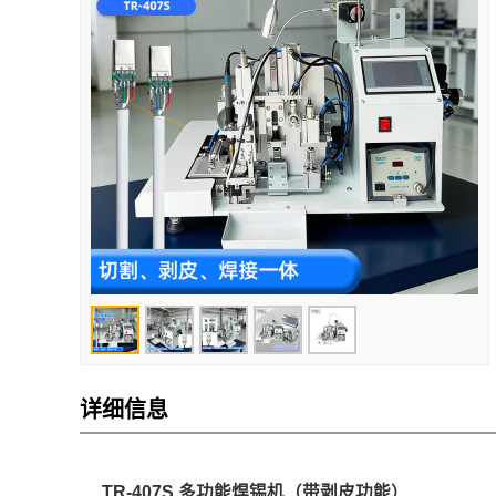
详细信息
TR-407S 多功能焊锡机（带剥皮功能）