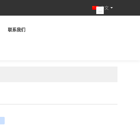
中文
联系我们
e
ouban
renren