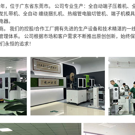
20年，位于广东省东莞市。 公司专业生产：全自动端子压着机
龙扎带机、全自动 缠绕捆扎机、热缩管电脑切管机、端子机模
电器。
 我们的控股/合作工厂拥有先进的生产设备和技术精湛的一线
管理体系。 公司根据市场和客户需求不断推出原创创新，始终
我们永恒的追求！