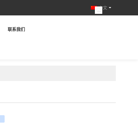
中文
联系我们
e
ouban
renren