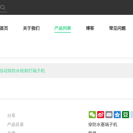
首页
关于我们
产品列表
博客
常见问题
5 全自动穿防水栓剥打端子机
分享
WeChat
Sina
Email
Qzon
D
产品目录
穿防水塞端子机
Weibo