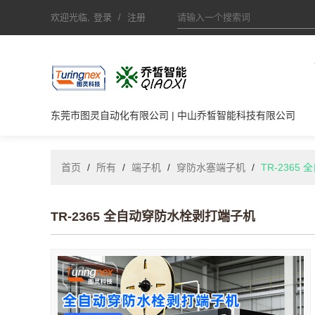
欢迎光临,
登录
/
注册
东莞市图灵自动化有限公司 | 中山乔皙智能科技有限公司
首页
/
所有
/
端子机
/
穿防水塞端子机
/
TR-236
TR-2365 全自动穿防水栓剥打端子机