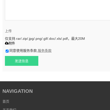
上传
仅支持.rar/.zip/.jpg/.png/.gif/.doc/.xls/.pdf，最大20M
附件
同意使用服务条款,
服务条款
发送信息
NAVIGATION
首页