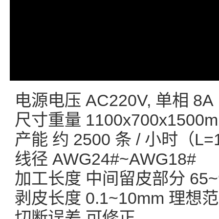
电源电压 AC220V, 单相 8A
尺寸重量 1100x700x1500m
产能 约 2500 条 / 小时（L
线径 AWG24#~AWG18#
加工长度 中间留皮部分 65~9
剥皮长度 0.1~10mm 理想
切断误差 可修正