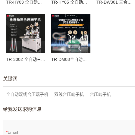
TR‑HY03 全自动三合压端子机
TR-HY05 全自动三合压端子机
TR-DW301 三合压烤套管机
TR-3002 全自动三合压端子机
TR-DM03全自动一对三穿号码管热缩管端子机
关键词
全自动双线合压端子机
双线合压端子机
合压端子机
给我发送求购信息
*
Email