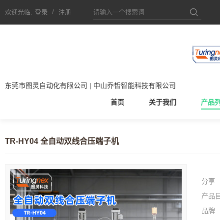
欢迎光临,
登录
/
注册
东莞市图灵自动化有限公司 | 中山乔皙智能科技有限公司
首页
关于我们
产品
TR-HY04 全自动双线合压端子机
分享
产品
品牌