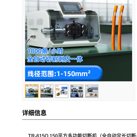
详细信息
TR-615Q 150平方多功能切断机（全自动定长切