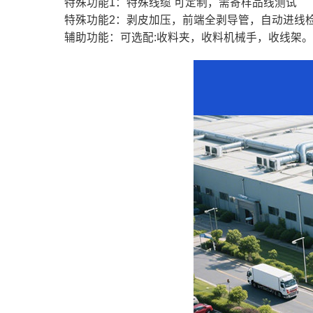
特殊功能1：特殊线缆 可定制，需寄样品线测试
特殊功能2：剥皮加压，前端全剥导管，自动进线
辅助功能：
可选配:收料夹，收料机械手，收线架。