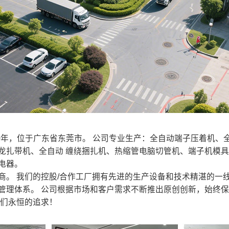
20年，位于广东省东莞市。 公司专业生产：全自动端子压着机
龙扎带机、全自动 缠绕捆扎机、热缩管电脑切管机、端子机模
电器。
 我们的控股/合作工厂拥有先进的生产设备和技术精湛的一线
管理体系。 公司根据市场和客户需求不断推出原创创新，始终
我们永恒的追求！