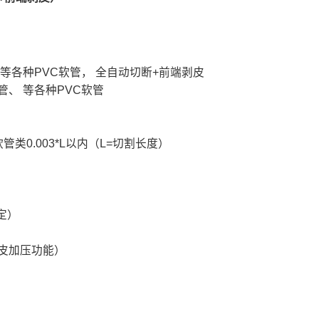
等各种PVC软管， 全自动切断+前端剥皮
、 等各种PVC软管
管类0.003*L以内（L=切割长度）
定）
皮加压功能）