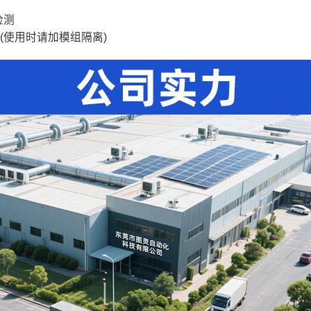
检测
(使用时请加模组隔离)