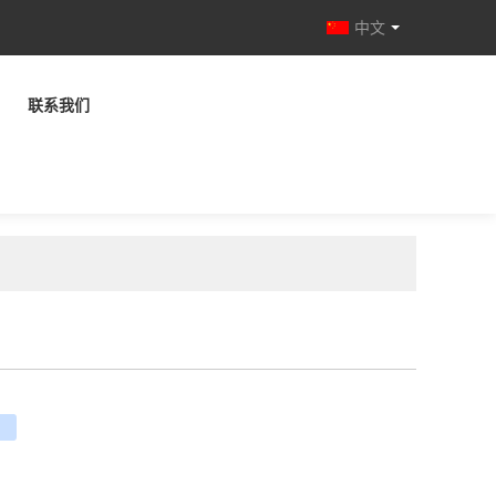
中文
联系我们
e
ouban
renren