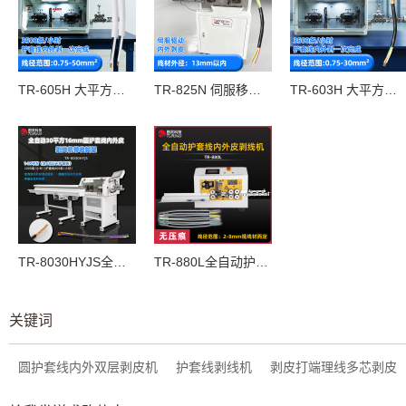
TR-605H 大平方电脑剥线机（护套线内外剥）(线径范围：0.75-30mm²）
TR-825N 伺服移动刀架内外剥皮机（线材外径：约 13mm 以内）
TR-603H 大平方电脑剥线机（护套线内外剥）(线径范围：0.75-30mm²）
TR-8030HYJS全自动30平方16mm圆护套线内外皮剥线机带收料架（剥线范围：1-30平方）
TR-880L全自动护套线芯线内外皮剥线机（线径范围：2-8mm）
关键词
圆护套线内外双层剥皮机
护套线剥线机
剥皮打端理线多芯剥皮