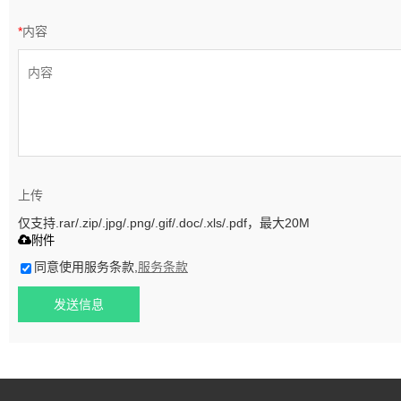
*
内容
上传
仅支持.rar/.zip/.jpg/.png/.gif/.doc/.xls/.pdf，最大20M
附件
同意使用服务条款,
服务条款
发送信息