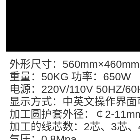
外形尺寸：560mm×460mm
重量：50KG 功率：650W
电源：220V/110V 50HZ/60
显示方式：中英文操作界面
加工圆护套外径：￠2-11mm
加工的线芯数：2芯、3芯、
气压：0.8Mpa