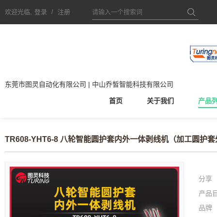
欢迎光临,
登录
/
注册
东莞市图灵自动化有限公司 | 中山乔皙智能科技有限公司
首页
关于我们
产品
TR608-YHT6-8 八轮智能圆护套内外一体剥线机（加工圆护套
分享
产品
品牌