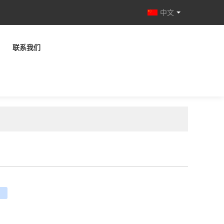
中文
联系我们
e
ouban
renren