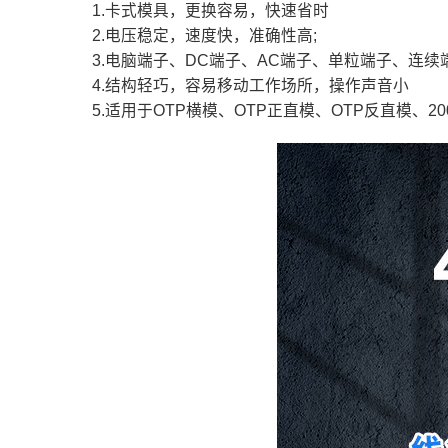
1.卡式模具，更换容易，快速省时
2.电压稳定，速度快，准确性高;
3.电脑端子、DC端子、AC端子、单粒端子、连续
4.结构轻巧，容易移动工作场所，操作声音小
5.适用于OTP横模、OTP正直模、OTP反直模、2000