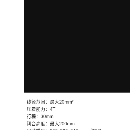
线径范围：最大20mm²
压着能力：4T
行程：30mm
闭合高度：最大200mm