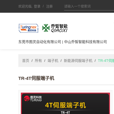
欢迎光临,
登录
/
注册
东莞市图灵自动化有限公司 | 中山乔皙智能科技有限公司
首页
/
所有
/
端子机
/
新能源伺服端子机
/
TR-4T
TR-4T伺服端子机