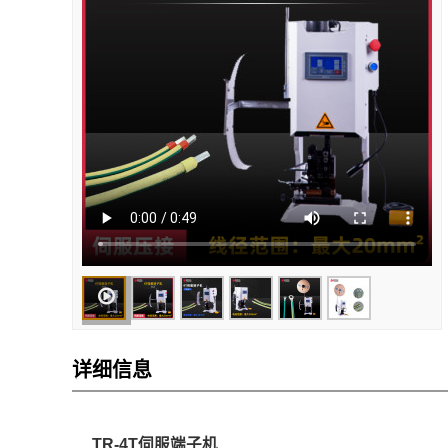
详细信息
TR-4T伺服端子机