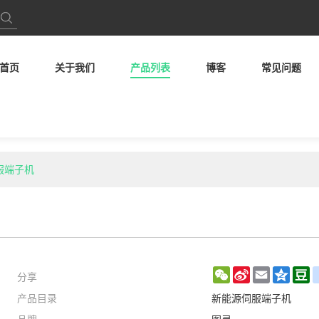
首页
关于我们
产品列表
博客
常见问题
伺服端子机
分享
WeChat
Sina
Email
Qzon
D
产品目录
新能源伺服端子机
Weibo