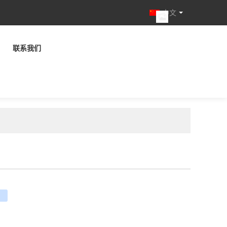
中文
联系我们
e
ouban
renren