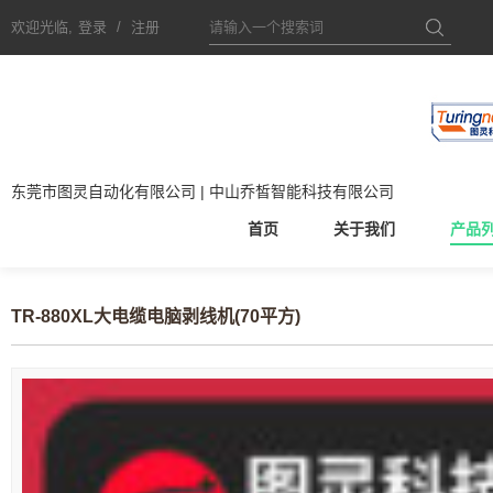
欢迎光临,
登录
/
注册
东莞市图灵自动化有限公司 | 中山乔皙智能科技有限公司
首页
关于我们
产品
TR-880XL大电缆电脑剥线机(70平方)