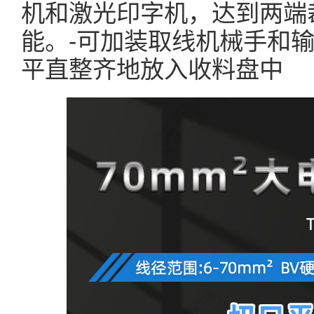
机和激光印字机，达到两端
能。-可加装取线机械手和
平直整齐地放入收料盘中