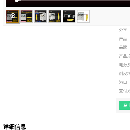
分享
产品
品牌
产品
电源
剥皮
港口
支付
马
详细信息