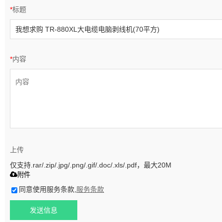
*
标题
*
内容
上传
仅支持.rar/.zip/.jpg/.png/.gif/.doc/.xls/.pdf，最大20M
附件
同意使用服务条款,
服务条款
发送信息