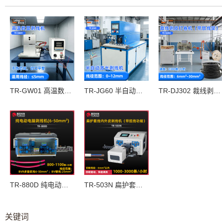
TR-GW01 高温数显剥线机
TR-JG60 半自动激光剥线机
TR-DJ302 裁线剥皮打卷机（带放线架）(线径范围：6mm²~30mm²)
TR-880D 纯电动电脑剥线机(6-50mm2)
TR-503N 扁护套线内外皮带扭线电脑剥线机
关键词