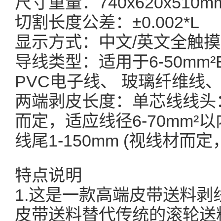
尺寸重量：740x620x510m
切割长度公差：±0.002*L
显示方式：中文/英文全触
导线类型：适用于6-50mm²
PVC电子线、 玻璃纤维线
两端剥皮长度：单芯线线头：1-
而定，适应线径6-70mm²以
线尾1-150mm (视线材而
特点说明
1.这是一款高端皮带送料剥
皮带送料替代传统的滚轮送