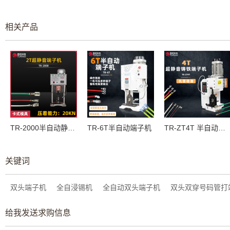
相关产品
TR-2000半自动静音端子机
TR-6T半自动端子机
TR-ZT4T 半自动铸铁4T端子机
关键词
双头端子机
全自浸锡机
全自动双头端子机
双头双穿号码管打
给我发送求购信息