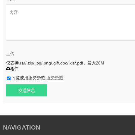
上传
仅支持.rar/.zip/.jpg/.png/.gif/.doc/.xls/.pdf，最大20M
附件
同意使用服务条款,
服务条款
发送信息
NAVIGATION