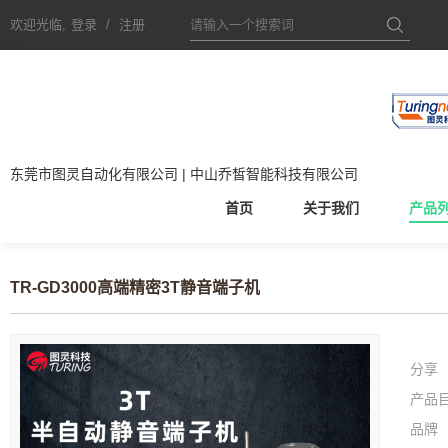
欢迎光临,
登录
/
注册
东莞市图灵自动化有限公司 | 中山乔皙智能科技有限公司
首页
关于我们
产品
TR-GD3000高端精密3T静音端子机
分享
产品
品牌