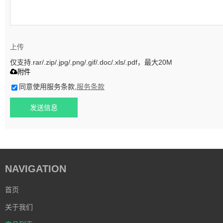
上传
仅支持.rar/.zip/.jpg/.png/.gif/.doc/.xls/.pdf，最大20M
附件
同意使用服务条款,
服务条款
发送信息
NAVIGATION
首页
关于我们