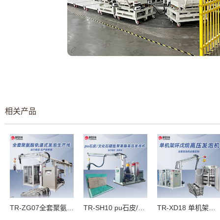
相关产品
TR-ZG07全套聚氨醋轨道式发泡生产线/自动售卖柜
TR-SH10 pu石皮/文化石硬泡聚氨酷高压发泡机
TR-XD18 单机架环戊烷高压发泡机消毒柜生产线