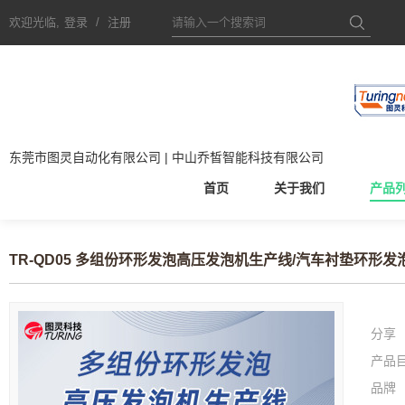
欢迎光临,
登录
/
注册
东莞市图灵自动化有限公司 | 中山乔皙智能科技有限公司
首页
关于我们
产品
TR-QD05 多组份环形发泡高压发泡机生产线/汽车衬垫环形发
分享
产品
品牌