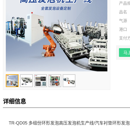
产品
品名
气源
港口
支付
马
详细信息
TR-QD05 多组份环形发泡高压发泡机生产线/汽车衬垫环形发