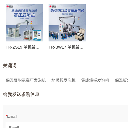
TR-ZS19 单机架环成烷带轨道高压发泡机/自助售卖柜
TR-BW17 单机架环戊烷高压发泡机/车载保温箱
关键词
保温聚酯氨高压发泡机
地暖板发泡机
集成墙板发泡机
保温板
给我发送求购信息
*
Email