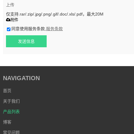
上传
仅支持.rar/.zip/.jpg/.png/.gif/.doc/.xls/.pdf，最大20M
附件
同意使用服务条款,
服务条款
发送信息
NAVIGATION
首页
关于我们
产品列表
博客
常见问题