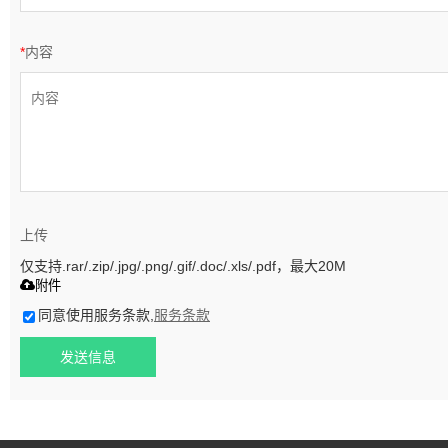
*
内容
上传
仅支持.rar/.zip/.jpg/.png/.gif/.doc/.xls/.pdf，最大20M
附件
同意使用服务条款,
服务条款
发送信息