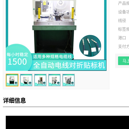
产品
设备
线径
标签
港口
支付
马
详细信息