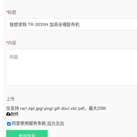
*
标题
*
内容
上传
仅支持.rar/.zip/.jpg/.png/.gif/.doc/.xls/.pdf，最大20M
附件
同意使用服务条款,
服务条款
发送信息