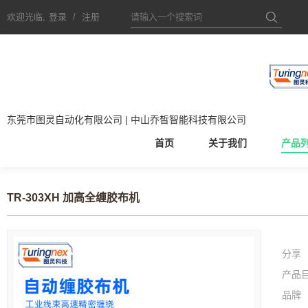
欢迎光临,
登录
/
注册
东莞市图灵自动化有限公司 | 中山乔皙智能科技有限公司
首页
关于我们
产品
TR-303XH 加高全缠胶布机
分享
产品
品牌