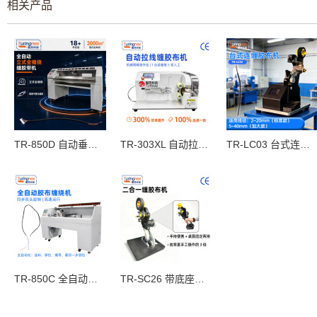
相关产品
TR‑850D 自动垂直全缠胶布机
TR-303XL 自动拉线缠胶布机
TR-LC03 台式连缠胶布机
TR-850C 全自动胶布缠绕机
TR-SC26 带底座手持胶布缠绕机