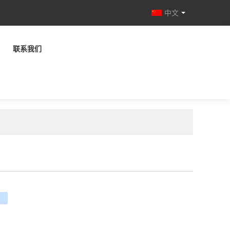
中文
联系我们
e
ouban
renren