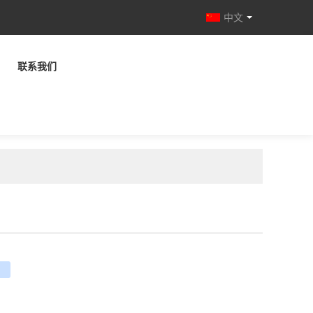
中文
联系我们
e
ouban
renren