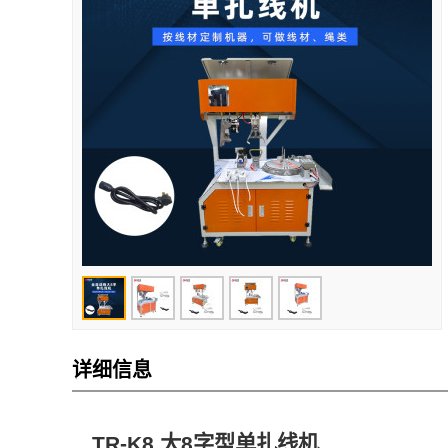
详细信息
TR-K8 大8字型单扎线机