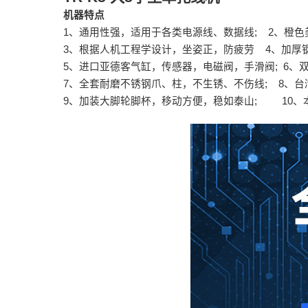
机器特点
1、通用性强，适用于各类电源线、数据线;
2、橙色
3、根据人机工程学设计，坐姿正，防疲劳
4、加厚
5、进口亚德客气缸，传感器，电磁阀，手滑阀;
6、
7、全套耐磨不锈钢爪、柱，不生锈、不伤线;
8、台
9、加装大脚轮脚杯，移动方便，稳如泰山;
10