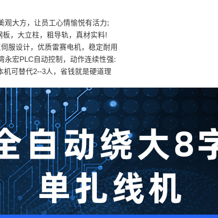
美观大方，让员工心情愉悦有活力;
钢板，大立柱，粗导轨，真材实料!
双伺服设计，优质雷赛电机，稳定耐用
湾永宏PLC自动控制，动作连续性强:
、本机可替代2--3人，省钱就是硬道理