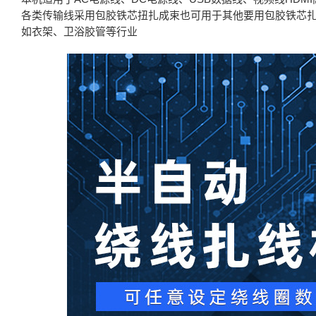
各类传输线采用包胶铁芯扭扎成束也可用于其他要用包胶铁芯
如衣架、卫浴胶管等行业