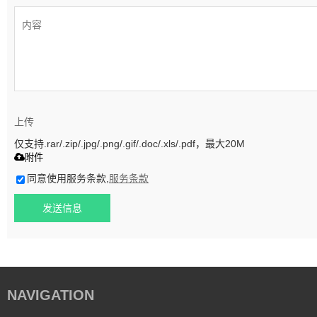
上传
仅支持.rar/.zip/.jpg/.png/.gif/.doc/.xls/.pdf，最大20M
附件
同意使用服务条款,
服务条款
发送信息
NAVIGATION