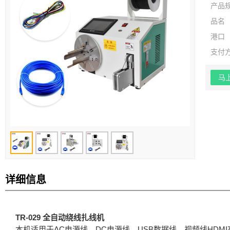
产品
品名
港口
支付
马
详细信息
TR-029 全自动绕线扎线机
本机适用于AC电源线、DC电源线、USB数据线、视频线HDM