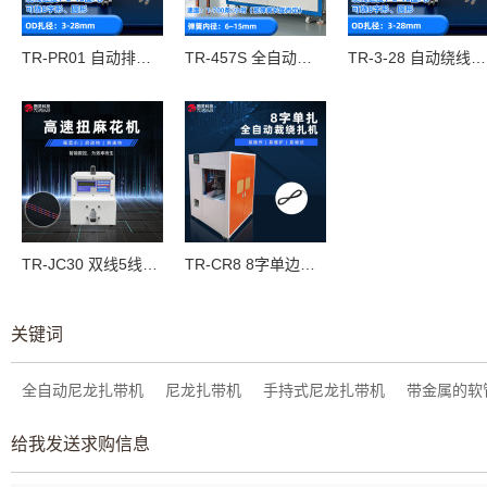
TR-PR01 自动排线绕线机
TR-457S 全自动弹簧绕线机
TR-3-28 自动绕线扎线机
TR-JC30 双线5线扭绞线机
TR-CR8 8字单边扎带全自动裁线绕线扎线一体机
关键词
全自动尼龙扎带机
尼龙扎带机
手持式尼龙扎带机
带金属的软
给我发送求购信息