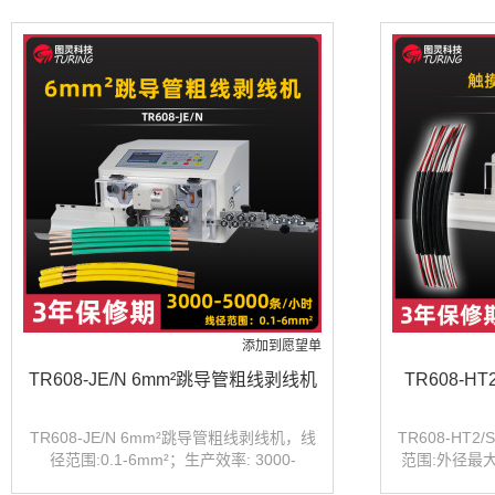
添加到愿望单
TR608-JE/N 6mm²跳导管粗线剥线机
TR608-
TR608-JE/N 6mm²跳导管粗线剥线机，线
TR608-HT
径范围:0.1-6mm²；生产效率: 3000-
范围:外径最
5000pcs/h（L=100mm）；适剥线材：
率: 2000-3