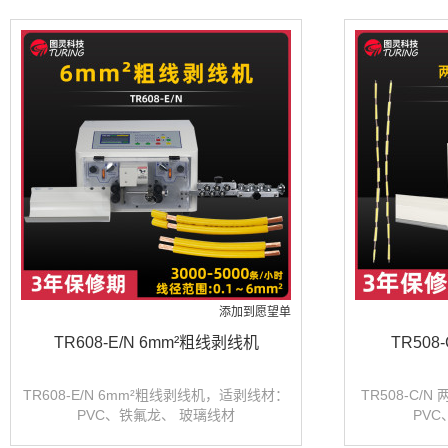
PVC、铁氟龙、玻璃线材
线材： 
添加到愿望单
TR608-E/N 6mm²粗线剥线机
TR50
TR608-E/N 6mm²粗线剥线机，适剥线材：
TR508-C
PVC、铁氟龙、 玻璃线材
PV