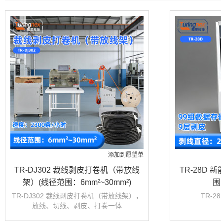
添加到愿望单
TR-DJ302 裁线剥皮打卷机（带放线
TR-28D
架）(线径范围：6mm²~30mm²)
围
TR-DJ302 裁线剥皮打卷机（带放线架），
TR-
放线、切线、剥皮、打卷一体