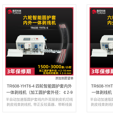
添加到愿望单
TR608-YHT6-4 四轮智能圆护套内外
TR608-Y
一体剥线机（加工圆护套外径：￠2-9
一体剥线机
Mm ）
半自动加速版圆护套线内外双层剥皮机切线
半自动加速版
剥皮线束剥线机, 带正反较直器、带断线装
剥皮线束剥线
置、保护罩选配