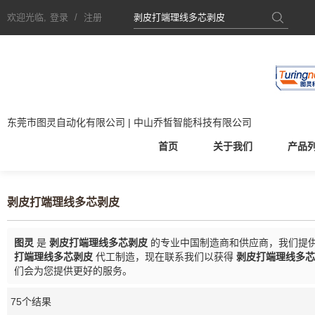
欢迎光临,
登录
/
注册
东莞市图灵自动化有限公司 | 中山乔皙智能科技有限公司
首页
关于我们
产品
剥皮打端理线多芯剥皮
图灵
是
剥皮打端理线多芯剥皮
的专业中国制造商和供应商，我们提
打端理线多芯剥皮
代工制造，现在联系我们以获得
剥皮打端理线多芯
们会为您提供更好的服务。
75个结果